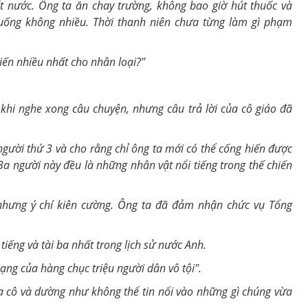
t nước. Ông ta ăn chay trường, không bao giờ hút thuốc và
uống không nhiều. Thời thanh niên chưa từng làm gì phạm
hiến nhiều nhất cho nhân loại?
"
khi nghe xong câu chuyện, nhưng câu trả lời của
cô giáo
đã
gười thứ 3 và cho rằng chỉ ông ta mới có thể cống hiến được
Ba người này đều là những nhân vật nổi tiếng trong thế chiến
t nhưng ý chí kiên cường. Ông ta đã đảm nhận chức vụ Tổng
 tiếng và tài ba nhất trong lịch sử nước Anh.
mạng của hàng chục triệu người dân vô tội".
ủa
cô
và dường như không thể tin nổi vào những gì chúng vừa