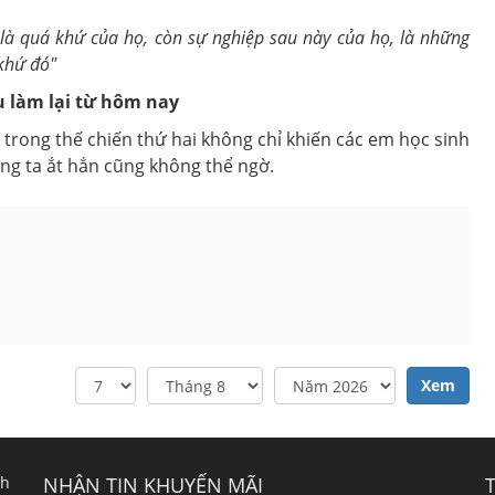
là quá khứ của họ, còn sự nghiệp sau này của họ, là những
 khứ đó
"
u làm lại từ hôm nay
 trong thế chiến thứ hai không chỉ khiến các em học sinh
úng ta ắt hẳn cũng không thể ngờ.
Xem
nh
NHẬN TIN KHUYẾN MÃI