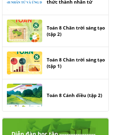
thức thành nhân tử
Toán 8 Chân trời sáng tạo
(tập 2)
Toán 8 Chân trời sáng tạo
(tập 1)
Toán 8 Cánh diều (tập 2)
Diễn đàn học tập --------------------