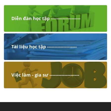
Diễn đàn học tập --------------------
Tài liệu học tập --------------------
Việc làm - gia sư --------------------