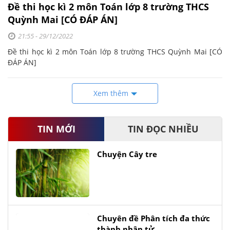
Đề thi học kì 2 môn Toán lớp 8 trường THCS
Quỳnh Mai [CÓ ĐÁP ÁN]
21:55 - 29/12/2022
Đề thi học kì 2 môn Toán lớp 8 trường THCS Quỳnh Mai [CÓ
ĐÁP ÁN]
Xem thêm
TIN MỚI
TIN ĐỌC NHIỀU
Chuyện Cây tre
Chuyên đề Phân tích đa thức
thành nhân tử