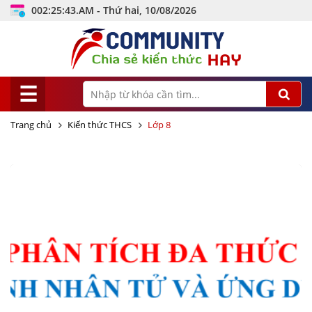
002:25:44.AM - Thứ hai, 10/08/2026
☰
Trang chủ
Kiến thức THCS
Lớp 8