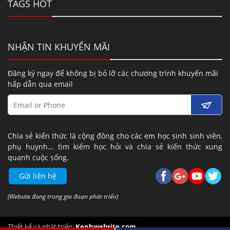
TAGS HOT
NHẬN TIN KHUYẾN MÃI
Đăng ký ngay để không bị bỏ lỡ các chương trình khuyến mãi
hấp dẫn qua email
Chia sẻ kiến thức là cộng đồng cho các em học sinh sinh viên,
phụ huynh... tìm kiếm học hỏi và chia sẻ kiến thức xung
quanh cuộc sống.
Gửi liên hệ
(Website đang trong gia đoạn phát triển)
Thiết kế và phát triển:
Kenhwebsite.com