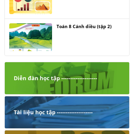
Toán 8 Cánh diều (tập 2)
Diễn đàn học tập --------------------
Tài liệu học tập --------------------