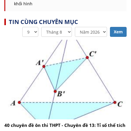
khối hình
TIN CÙNG CHUYÊN MỤC
Xem
40 chuyên đề ôn thi THPT - Chuyên đề 13: Tỉ số thể tích