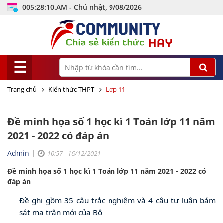
005:28:11.AM - Chủ nhật, 9/08/2026
☰
Trang chủ
Kiến thức THPT
Lớp 11
Đề minh họa số 1 học kì 1 Toán lớp 11 năm
2021 - 2022 có đáp án
Admin
|
10:57 - 16/12/2021
Đề minh họa số 1 học kì 1 Toán lớp 11 năm 2021 - 2022 có
đáp án
Đề ghi gồm 35 câu trắc nghiệm và 4 câu tự luận bám
sát ma trận mới của Bộ