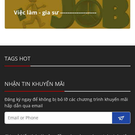
Việc làm - gia sư --------------------
TAGS HOT
NHẬN TIN KHUYẾN MÃI
Đăng ký ngay để không bị bỏ lỡ các chương trình khuyến mãi
hấp dẫn qua email