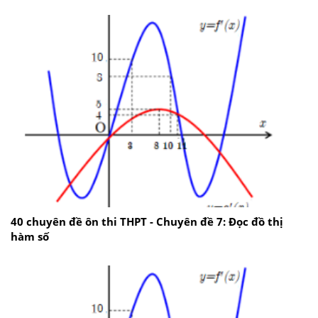
40 chuyên đề ôn thi THPT - Chuyên đề 7: Đọc đồ thị
hàm số