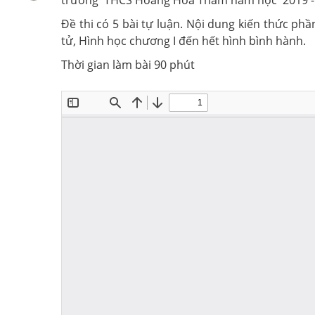
trường THCS Hoàng Hoa Thám năm học 2019 -
Đề thi có 5 bài tự luận. Nội dung kiến thức ph
tử, Hình học chương I đến hết hình bình hành.
Thời gian làm bài 90 phút