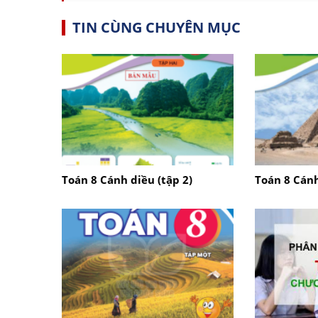
TIN CÙNG CHUYÊN MỤC
Toán 8 Cánh diều (tập 2)
Toán 8 Cánh