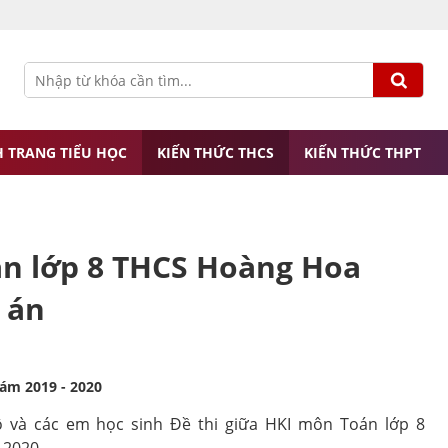
 TRANG TIỂU HỌC
KIẾN THỨC THCS
KIẾN THỨC THPT
án lớp 8 THCS Hoàng Hoa
 án
ám 2019 - 2020
cô và các em học sinh Đề thi giữa HKI môn Toán lớp 8