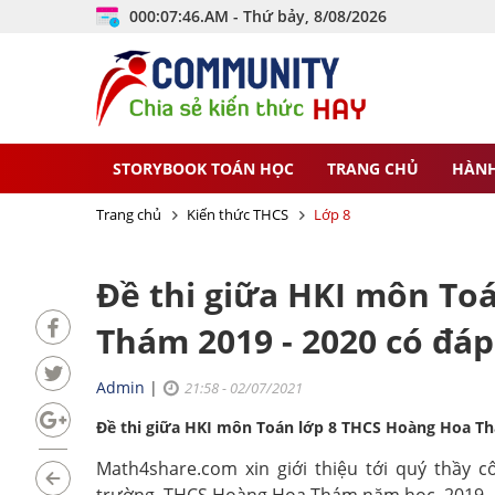
000:07:47.AM - Thứ bảy, 8/08/2026
STORYBOOK TOÁN HỌC
TRANG CHỦ
HÀNH
Trang chủ
Kiến thức THCS
Lớp 8
Đề thi giữa HKI môn To
Thám 2019 - 2020 có đáp
Admin
|
21:58 - 02/07/2021
Đề thi giữa HKI môn Toán lớp 8 THCS Hoàng Hoa Th
Math4share.com xin giới thiệu tới quý thầy 