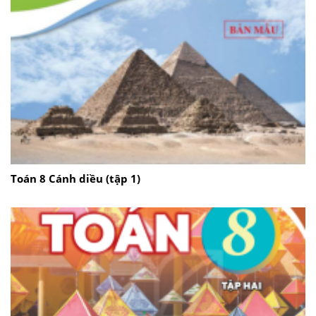
Toán 8 Cánh diều (tập 1)