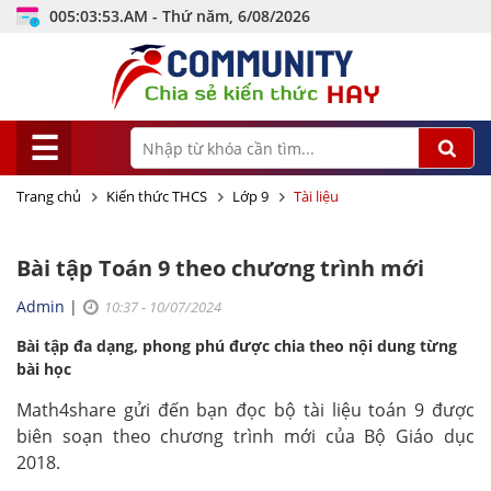
005:03:54.AM - Thứ năm, 6/08/2026
☰
Trang chủ
Kiến thức THCS
Lớp 9
Tài liệu
Bài tập Toán 9 theo chương trình mới
Admin
|
10:37 - 10/07/2024
Bài tập đa dạng, phong phú được chia theo nội dung từng
bài học
Math4share gửi đến bạn đọc bộ tài liệu toán 9 được
biên soạn theo chương trình mới của Bộ Giáo dục
2018.