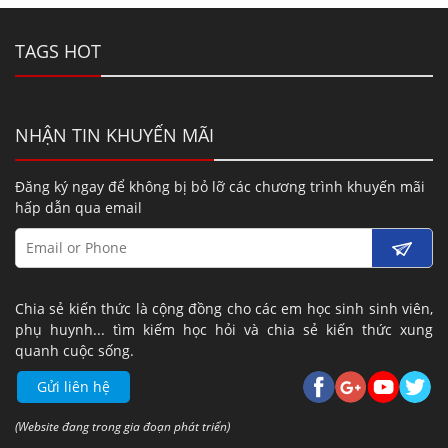
TAGS HOT
NHẬN TIN KHUYẾN MÃI
Đăng ký ngay để không bị bỏ lỡ các chương trình khuyến mãi
hấp dẫn qua email
Chia sẻ kiến thức là cộng đồng cho các em học sinh sinh viên,
phụ huynh... tìm kiếm học hỏi và chia sẻ kiến thức xung
quanh cuộc sống.
Gửi liên hệ
(Website đang trong gia đoạn phát triển)