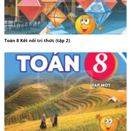
Toán 8 Kết nối tri thức (tập 2)