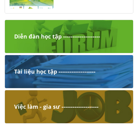
Diễn đàn học tập --------------------
Tài liệu học tập --------------------
Việc làm - gia sư --------------------