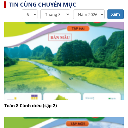
TIN CÙNG CHUYÊN MỤC
Xem
Toán 8 Cánh diều (tập 2)