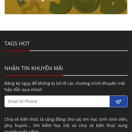
TAGS HOT
NHẬN TIN KHUYẾN MÃI
Đăng ký ngay để không bị bỏ lỡ các chương trình khuyến mãi
hấp dẫn qua email
Chia sẻ kiến thức là cộng đồng cho các em học sinh sinh viên,
phụ huynh... tìm kiếm học hỏi và chia sẻ kiến thức xung
quanh cuộc sống.