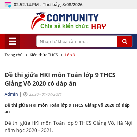
02:52:15.PM - Thứ bảy, 8/08/2026
☰
Trang chủ
Kiến thức THCS
Lớp 9
Đề thi giữa HKI môn Toán lớp 9 THCS
Giảng Võ 2020 có đáp án
Admin
|
23:30 - 01/07/2021
Đề thi giữa HKI môn Toán lớp 9 THCS Giảng Võ 2020 có đáp
án
Đề thi giữa HKI môn Toán lớp 9 THCS Giảng Võ, Hà Nội
năm học 2020 - 2021.