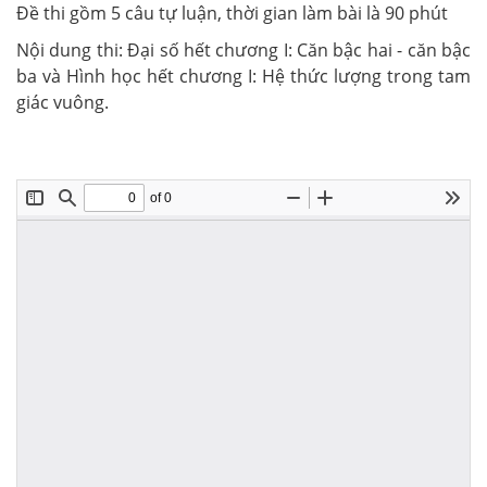
Đề thi gồm 5 câu tự luận, thời gian làm bài là 90 phút
Nội dung thi: Đại số hết chương I: Căn bậc hai - căn bậc
ba và Hình học hết chương I: Hệ thức lượng trong tam
giác vuông.