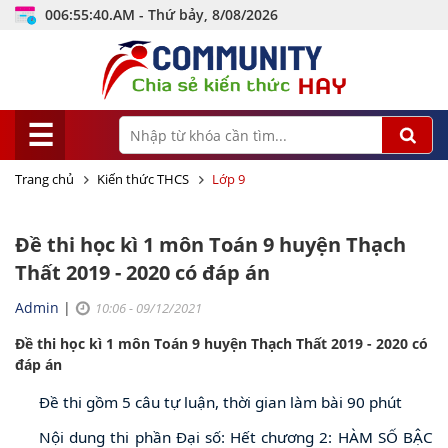
006:55:41.AM - Thứ bảy, 8/08/2026
☰
Trang chủ
Kiến thức THCS
Lớp 9
Đề thi học kì 1 môn Toán 9 huyện Thạch
Thất 2019 - 2020 có đáp án
Admin
|
10:06 - 09/12/2021
Đề thi học kì 1 môn Toán 9 huyện Thạch Thất 2019 - 2020 có
đáp án
Đề thi gồm 5 câu tự luận, thời gian làm bài 90 phút
Nội dung thi phần Đại số: Hết chương 2: HÀM SỐ BẬC