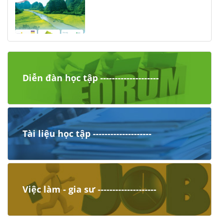
Diễn đàn học tập --------------------
Tài liệu học tập --------------------
Việc làm - gia sư --------------------