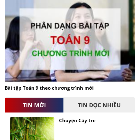
Bài tập Toán 9 theo chương trình mới
TIN MỚI
TIN ĐỌC NHIỀU
Chuyện Cây tre