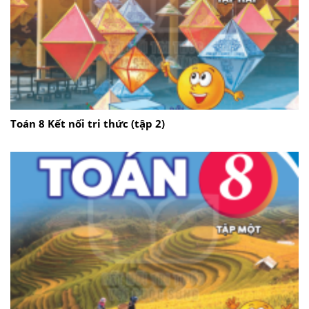
Toán 8 Kết nối tri thức (tập 2)