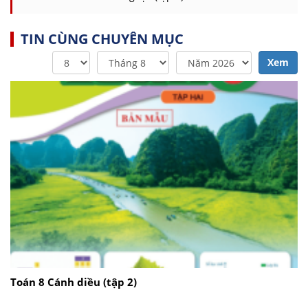
TIN CÙNG CHUYÊN MỤC
Xem
Toán 8 Cánh diều (tập 2)