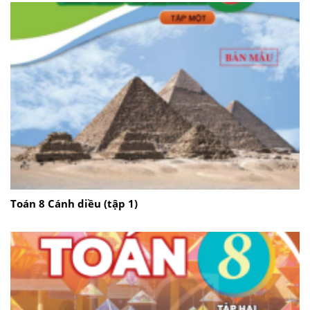
Toán 8 Cánh diều (tập 1)