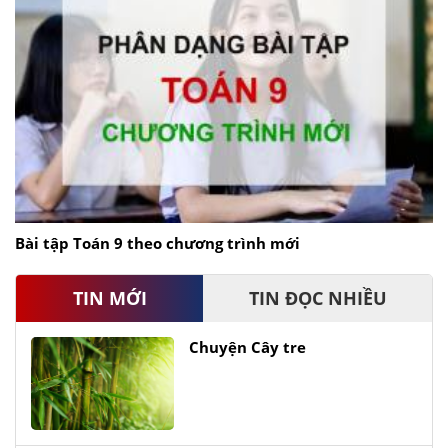
Bài tập Toán 9 theo chương trình mới
TIN MỚI
TIN ĐỌC NHIỀU
Chuyện Cây tre