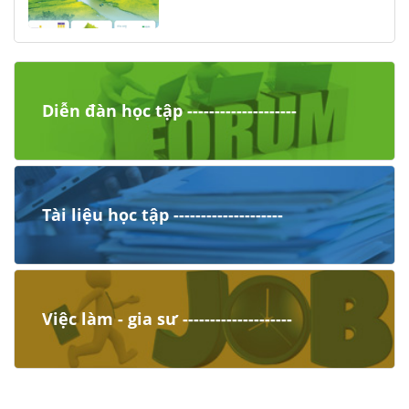
Diễn đàn học tập --------------------
Tài liệu học tập --------------------
Việc làm - gia sư --------------------