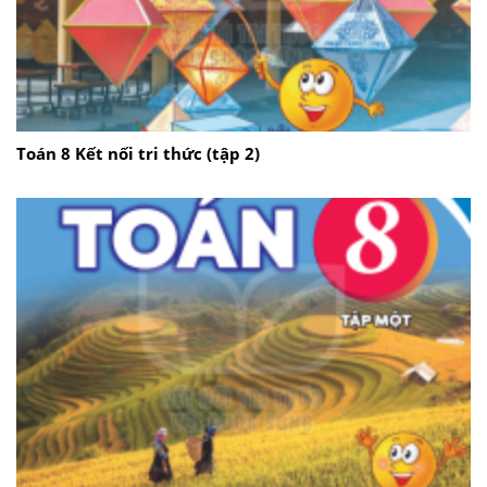
Toán 8 Kết nối tri thức (tập 2)