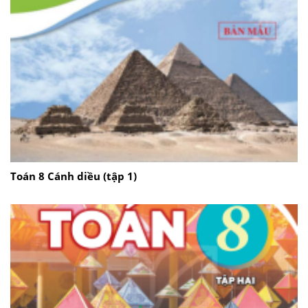
Toán 8 Cánh diều (tập 1)