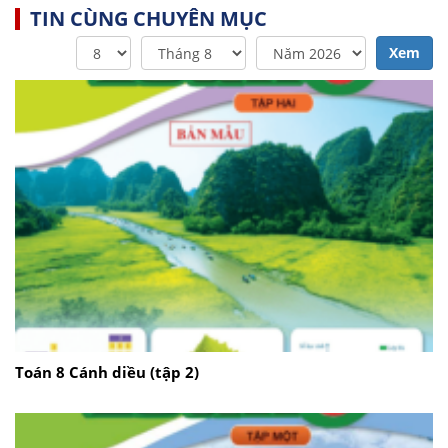
TIN CÙNG CHUYÊN MỤC
Xem
Toán 8 Cánh diều (tập 2)