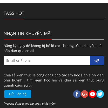
TAGS HOT
NHẬN TIN KHUYẾN MÃI
Đăng ký ngay để không bị bỏ lỡ các chương trình khuyến mãi
hấp dẫn qua email
Chia sẻ kiến thức là cộng đồng cho các em học sinh sinh viên,
phụ huynh... tìm kiếm học hỏi và chia sẻ kiến thức xung
quanh cuộc sống.
Gửi liên hệ
(Website đang trong gia đoạn phát triển)