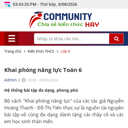
03:43:34.PM - Thứ bảy, 8/08/2026
☰
Trang chủ
Kiến thức THCS
Lớp 6
Khai phóng năng lực Toán 6
Admin
|
10:30 - 10/07/2024
Hệ thống bài tập đa dạng, phong phú
Bộ sách "Khai phóng năng lực" của các tác giả Nguyễn
Hoàng Thanh - Đỗ Thị Tiến thực sự là nguồn tài nguyên
bài tập vô cùng đa dạng dành tặng các thầy cô và các
em học sinh thân mến.