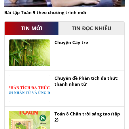
Bài tập Toán 9 theo chương trình mới
TIN MỚI
TIN ĐỌC NHIỀU
Chuyện Cây tre
Chuyên đề Phân tích đa thức
thành nhân tử
Toán 8 Chân trời sáng tạo (tập
2)