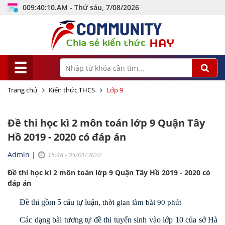
009:40:11.AM - Thứ sáu, 7/08/2026
☰
Trang chủ
Kiến thức THCS
Lớp 9
Đề thi học kì 2 môn toán lớp 9 Quận Tây
Hồ 2019 - 2020 có đáp án
Admin
|
15:48 - 05/01/2022
Đề thi học kì 2 môn toán lớp 9 Quận Tây Hồ 2019 - 2020 có
đáp án
Đề thi gồm 5 câu tự luận,
thời gian làm bài 90 phút
Các dạng bài tương tự đề thi tuyển sinh vào lớp 10 của sở Hà