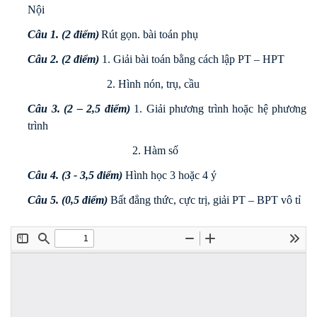
Nội
Câu 1. (2 điểm)
Rút gọn. bài toán phụ
Câu 2. (2 điểm)
1. Giải bài toán bằng cách lập PT – HPT
2. Hình nón, trụ, cầu
Câu 3. (2 – 2,5 điểm)
1. Giải phương trình hoặc hệ phương
trình
2. Hàm số
Câu 4. (3 - 3,5 điểm)
Hình học 3 hoặc 4 ý
Câu 5. (0,5 điểm)
Bất đẳng thức, cực trị, giải PT – BPT vô tỉ