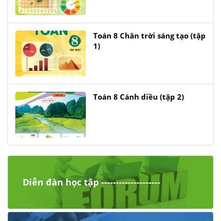
Toán 8 Chân trời sáng tạo (tập
1)
Toán 8 Cánh diều (tập 2)
Diễn đàn học tập --------------------