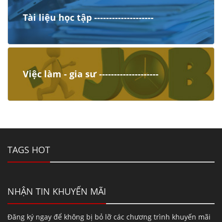
Tài liệu học tập --------------------
Việc làm - gia sư --------------------
TAGS HOT
NHẬN TIN KHUYẾN MÃI
Đăng ký ngay để không bị bỏ lỡ các chương trình khuyến mãi