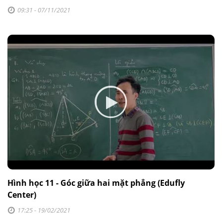
09:31 - 07/11/2021
Hình học 11 - Góc giữa hai mặt phẳng (Edufly
Center)
17:25 - 19/02/2021