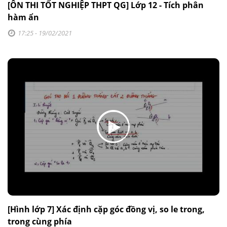
[ÔN THI TỐT NGHIỆP THPT QG] Lớp 12 - Tích phân
hàm ẩn
17:25 - 19/02/2021
[Hình lớp 7] Xác định cặp góc đồng vị, so le trong,
trong cùng phía