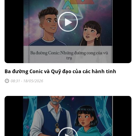
Ba đường Conic và Quỹ đạo của các hành tinh
08:31 - 18/05/2026