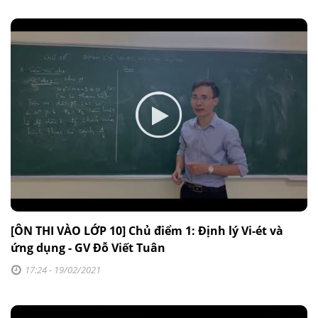
[ÔN THI VÀO LỚP 10] Chủ điểm 1: Định lý Vi-ét và
ứng dụng - GV Đỗ Viết Tuân
17:24 - 19/02/2021