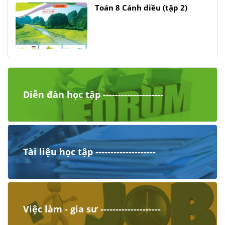
Toán 8 Cánh diều (tập 2)
Diễn đàn học tập --------------------
Tài liệu học tập --------------------
Việc làm - gia sư --------------------