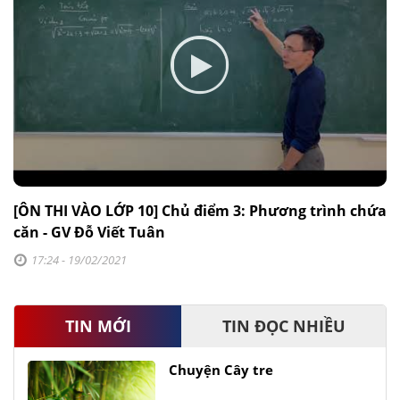
[ÔN THI VÀO LỚP 10] Chủ điểm 3: Phương trình chứa
căn - GV Đỗ Viết Tuân
17:24 - 19/02/2021
TIN MỚI
TIN ĐỌC NHIỀU
Chuyện Cây tre