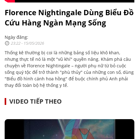
Florence Nightingale Dùng Biểu Đồ
Cứu Hàng Ngàn Mạng Sống
Ngày đăng:
23:22 - 15/05/2026
Thống kê thường bị coi là những bảng số liệu khô khan,
nhưng thực tế nó là một "vũ khí" quyền năng. Khám phá câu
chuyện về Florence Nightingale – người phụ nữ từ bỏ cuộc
sống quý tộc để trở thành "phù thủy" của những con số, dùng
"Biểu đồ hình cánh hoa hồng" để buộc chính phủ Anh phải
thay đổi toàn bộ hệ thống y tế.
VIDEO TIẾP THEO