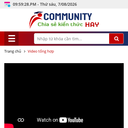
09:59:29.PM - Thứ sáu, 7/08/2026
☰
Trang chủ
Video tổng hợp