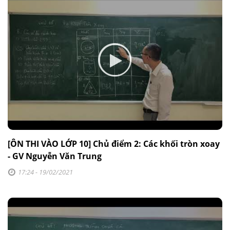
[ÔN THI VÀO LỚP 10] Chủ điểm 2: Các khối tròn xoay
- GV Nguyễn Văn Trung
17:24 - 19/02/2021