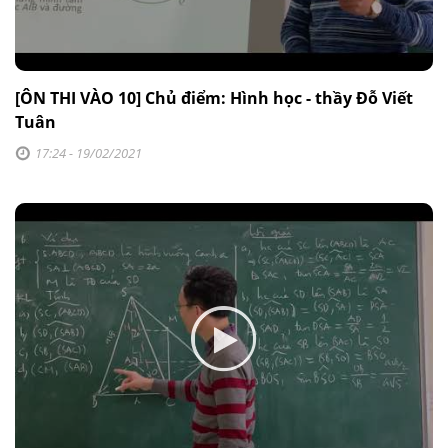
[ÔN THI VÀO 10] Chủ điểm: Hình học - thầy Đỗ Viết
Tuân
17:24 - 19/02/2021